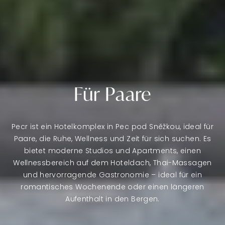
Für Paare
Pecr ist ein Hotelkomplex in Pec pod Sněžkou, ideal für
Paare, die Ruhe, Wellness und Zeit für sich suchen. Es
bietet moderne Studios und Apartments, einen
Wellnessbereich auf dem Hoteldach, Thai-Massagen
und hervorragende Gastronomie – ideal für ein
romantisches Wochenende oder einen längeren
Aufenthalt in den Bergen.