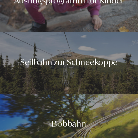
Ausflugsprogramm für Kinder
Seilbahn zur Schneekoppe
Bobbahn