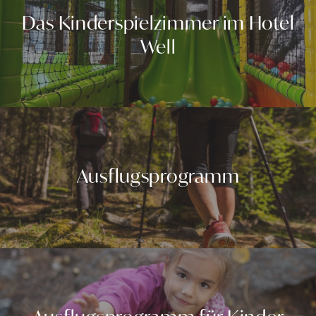
Das Kinderspielzimmer im Hotel
Well
Ausflugsprogramm