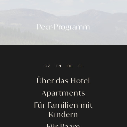
Pecr-Programm
CZ
EN
DE
PL
Über das Hotel
Apartments
Für Familien mit
Kindern