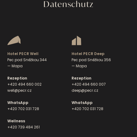
Datenschutz
Hotel PECR Well
Hotel PECR Deep
Pec pod Sněžkou 344
Pec pod Sněžkou 356
— Mapa
— Mapa
Rezeption
Rezeption
+420 494 660 002
+420 494 660 007
well@pecr.cz
deep@pecr.cz
WhatsApp
WhatsApp
+420 702 031 728
+420 702 031 728
Wellness
+420 739 484 261