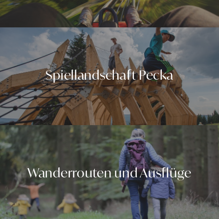
Spiellandschaft Pecka
Wanderrouten und Ausflüge