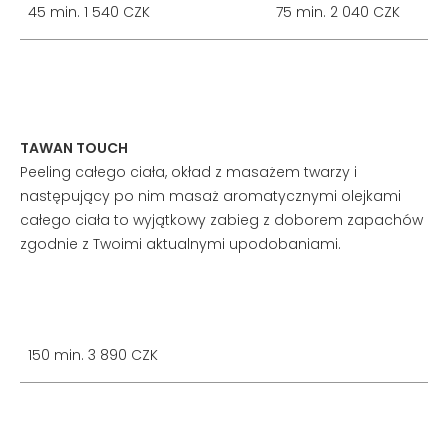
45 min. 1 540 CZK
75 min. 2 040 CZK
TAWAN TOUCH
Peeling całego ciała, okład z masażem twarzy i
następujący po nim masaż aromatycznymi olejkami
całego ciała to wyjątkowy zabieg z doborem zapachów
zgodnie z Twoimi aktualnymi upodobaniami.
150 min. 3 890 CZK