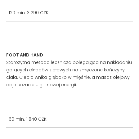
120 min. 3 290 CZK
FOOT AND HAND
Starożytna metoda lecznicza polegająca na nakładaniu
gorących okładów ziołowych na zmęczone kończyny
ciała. Ciepło wnika głęboko w mięśnie, a masaż olejowy
daje uczucie ulgi i nowej energii.
60 min. 1 840 CZK