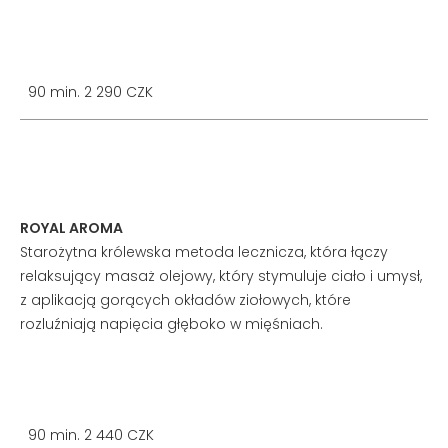
90 min. 2 290 CZK
ROYAL AROMA
Starożytna królewska metoda lecznicza, która łączy
relaksujący masaż olejowy, który stymuluje ciało i umysł,
z aplikacją gorących okładów ziołowych, które
rozluźniają napięcia głęboko w mięśniach.
90 min. 2 440 CZK