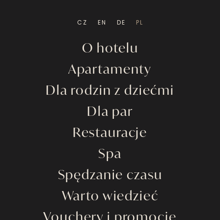
CZ
EN
DE
PL
O hotelu
Apartamenty
Dla rodzin z dziećmi
Dla par
Restauracje
Spa
Spędzanie czasu
Warto wiedzieć
Vouchery i promocje