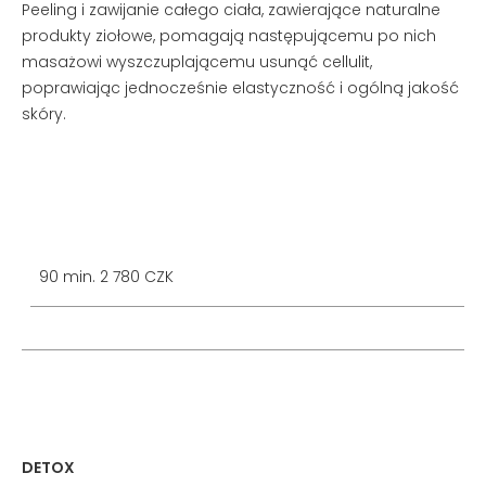
Peeling i zawijanie całego ciała, zawierające naturalne
produkty ziołowe, pomagają następującemu po nich
masażowi wyszczuplającemu usunąć cellulit,
poprawiając jednocześnie elastyczność i ogólną jakość
skóry.
90 min. 2 780 CZK
DETOX