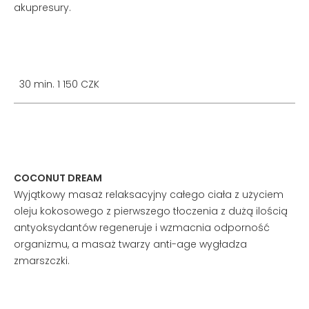
akupresury.
30 min. 1 150 CZK
COCONUT DREAM
Wyjątkowy masaż relaksacyjny całego ciała z użyciem
oleju kokosowego z pierwszego tłoczenia z dużą ilością
antyoksydantów regeneruje i wzmacnia odporność
organizmu, a masaż twarzy anti-age wygładza
zmarszczki.