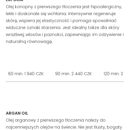
Olej konopny z pierwszego tłoczenia jest hipoalergiczny,
lekki i doskonale się wchłania. Intensywnie regeneruje
skórę, wspiera jej elastyczność i pomaga spowalniać
widoczne oznaki starzenia. Jest idealny także dla skóry
wrażliwej, włosów i paznokci, zapewniając im odżywienie i
naturalną równowagę.
60 min. 1 940 CZK
90 min. 2 440 CZK
120 min. 2 9
ARGAN OIL
Olej arganowy z pierwszego tłoczenia należy do
najcenniejszych olejów na świecie. Nie jest tłusty, bogaty