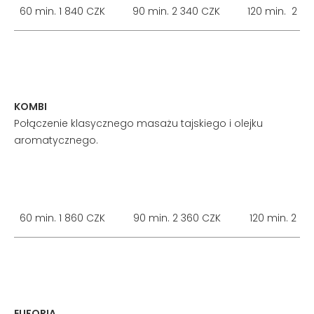
60 min. 1 840 CZK
90 min. 2 340 CZK
120 min. 2 8
KOMBI
Połączenie klasycznego masażu tajskiego i olejku
aromatycznego.
60 min. 1 860 CZK
90 min. 2 360 CZK
120 min. 2 8
EUFORIA