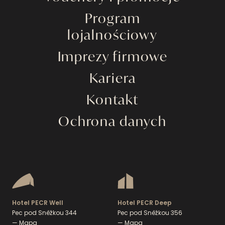
Program
lojalnościowy
Imprezy firmowe
Kariera
Kontakt
Ochrona danych
Hotel PECR Well
Hotel PECR Deep
Pec pod Sněžkou 344
Pec pod Sněžkou 356
— Mapa
— Mapa