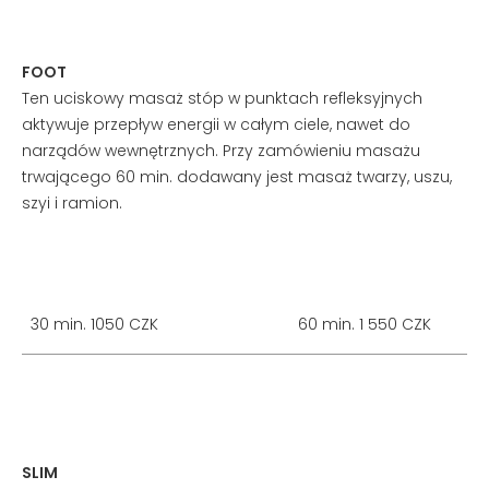
FOOT
Ten uciskowy masaż stóp w punktach refleksyjnych
aktywuje przepływ energii w całym ciele, nawet do
narządów wewnętrznych. Przy zamówieniu masażu
trwającego 60 min. dodawany jest masaż twarzy, uszu,
szyi i ramion.
30 min. 1050 CZK
60 min. 1 550 CZK
SLIM