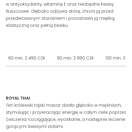
w antyoksydanty, witaminę E oraz niezbędne kwasy
tłuszczowe. Głęboko odżywia skórę, chroni ją przed
przedwczesnym starzeniem i pozostawia ją miękką,
elastyczną oraz pełną blasku.
60 min. 2 490 CZK
90 min. 2 990 CZK
120 min. 3 4
ROYAL THAI
Ten królewski tajski masaż działa głęboko w mięśniach,
stymulując i przywracając energię w całym ciele poprzez
ćwiczenia rozciągające, wyciskanie, a następnie leczenie
gorącymi świeżymi ziołami.