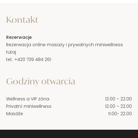
Kontakt
Rezerwacje
Rezerwacja online masaży i prywatnych miniwellness
tutaj
tel.:
+420 739
484 261
Godziny otwarcia
Wellness a VIP zóna
12.00 – 22.00
Privatní miniwellness
12.00 – 22.00
Masáže
11.00- 22.00