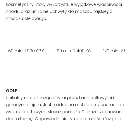
kosmetyczny, który wykorzystuje wyjątkowe właściwości
miodu oraz unikalne uchwyty do masażu tajskiego
masażu olejowego.
60 min. 1 900 CZK
90 min. 2 400 Kč
120 min. 2 90
GOLF
Unikalny masaż rozgrzanymi piłeczkami golfowymi i
gorącym olejem. Jest to idealna metoda regeneracji po
wysiłku sportowym. Masaż pomoże Ci dłużej zachować
dobrą formę. Odpowiedni nie tylko dla miłośników golfa.