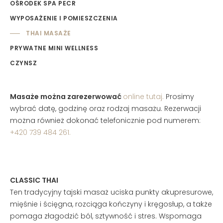
OŚRODEK SPA PECR
WYPOSAŻENIE I POMIESZCZENIA
THAI MASAŻE
PRYWATNE MINI WELLNESS
CZYNSZ
Masaże można zarezerwować
online tutaj.
Prosimy
wybrać datę, godzinę oraz rodzaj masażu. Rezerwacji
można również dokonać telefonicznie pod numerem:
+420 739 484 261.
CLASSIC THAI
Ten tradycyjny tajski masaż uciska punkty akupresurowe,
mięśnie i ścięgna, rozciąga kończyny i kręgosłup, a także
pomaga złagodzić ból, sztywność i stres. Wspomaga