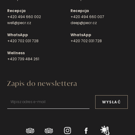
Recepcja
Recepcja
+420 494 660 002
+420 494 660 007
well@pecr.cz
deep@pecr.cz
WhatsApp
WhatsApp
+420 702 031 728
+420 702 031 728
Wellness
+420 739 484 261
Zapis do newslettera