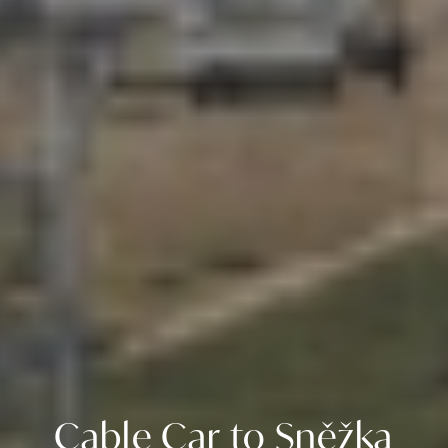
Cable Car to Sněžka